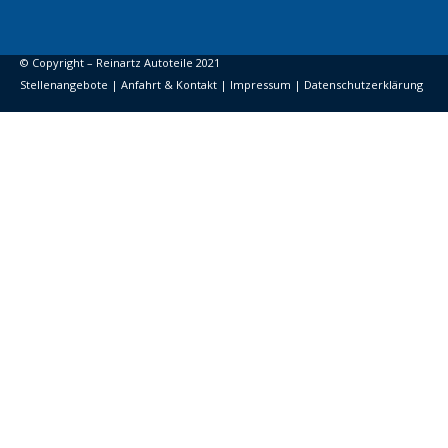
© Copyright – Reinartz Autoteile 2021
Stellenangebote
|
Anfahrt & Kontakt
|
Impressum
|
Datenschutzerklärung