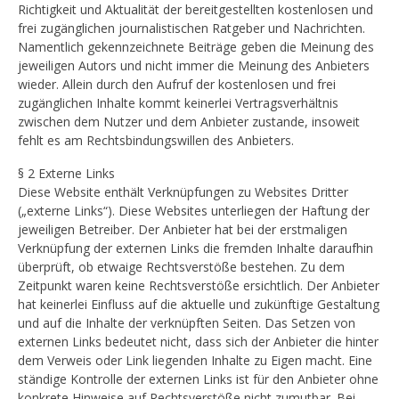
Richtigkeit und Aktualität der bereitgestellten kostenlosen und
frei zugänglichen journalistischen Ratgeber und Nachrichten.
Namentlich gekennzeichnete Beiträge geben die Meinung des
jeweiligen Autors und nicht immer die Meinung des Anbieters
wieder. Allein durch den Aufruf der kostenlosen und frei
zugänglichen Inhalte kommt keinerlei Vertragsverhältnis
zwischen dem Nutzer und dem Anbieter zustande, insoweit
fehlt es am Rechtsbindungswillen des Anbieters.
§ 2 Externe Links
Diese Website enthält Verknüpfungen zu Websites Dritter
(„externe Links“). Diese Websites unterliegen der Haftung der
jeweiligen Betreiber. Der Anbieter hat bei der erstmaligen
Verknüpfung der externen Links die fremden Inhalte daraufhin
überprüft, ob etwaige Rechtsverstöße bestehen. Zu dem
Zeitpunkt waren keine Rechtsverstöße ersichtlich. Der Anbieter
hat keinerlei Einfluss auf die aktuelle und zukünftige Gestaltung
und auf die Inhalte der verknüpften Seiten. Das Setzen von
externen Links bedeutet nicht, dass sich der Anbieter die hinter
dem Verweis oder Link liegenden Inhalte zu Eigen macht. Eine
ständige Kontrolle der externen Links ist für den Anbieter ohne
konkrete Hinweise auf Rechtsverstöße nicht zumutbar. Bei